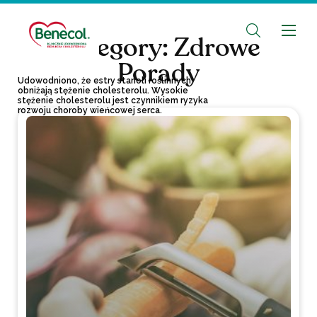
Category:
Zdrowe
Porady
Udowodniono, że estry stanoli roślinnych
obniżają stężenie cholesterolu. Wysokie
stężenie cholesterolu jest czynnikiem ryzyka
rozwoju choroby wieńcowej serca.