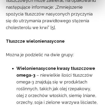
tłuszczowych może zawierać na opakowaniu
następujące informacje: „Zmniejszenie
spożycia tłuszczów nasyconych przyczynia
się do utrzymania prawidłowego stężenia
cholesterolu we krwi” [5].
Tłuszcze wielonienasycone
Można je podzielić na dwie grupy:
Wielonienasycone kwasy tłuszczowe
omega-3
– niewielkie ilości tłuszczów
omega-3 znajdują się w produktach
roślinnych, takich jak olej rzepakowy,
olej z orzechów włoskich, siemię lniane,
orzechy, soja i zielone warzywa liściaste,