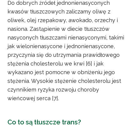
Do dobrych źródeł jednonienasyconych
kwasów tłuszczowych zaliczamy oliwę z
oliwek, olej rzepakowy, awokado, orzechy i
nasiona. Zastąpienie w diecie tłuszczów
nasyconych tłuszczami nienasyconymi, takimi
jak wielonienasycone i jednonienasycone,
przyczynia się do utrzymania prawidłowego
stężenia cholesterolu we krwi [6] i jak
wykazano jest pomocne w obniżeniu jego
stężenia. Wysokie stężenie cholesterolu jest
czynnikiem ryzyka rozwoju choroby
wieńcowej serca [7].
Co to są tłuszcze trans?