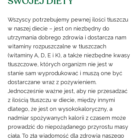
SWOJEJ DIETY
Wszyscy potrzebujemy pewnej ilości tłuszczu
w naszej diecie – jest on niezbędny do
utrzymania dobrego zdrowia i dostarcza nam
witaminy rozpuszczalne w tłuszczach
(witaminy A, D, E i K), a także niezbędne kwasy
tłuszczowe, których organizm nie jest w
stanie sam wyprodukować i muszą one być
dostarczane wraz z pożywieniem.
Jednocześnie ważne jest, aby nie przesadzać
z ilością tłuszczu w diecie, między innymi
dlatego, że jest on wysokokaloryczny, a
nadmiar spożywanych kalorii z czasem może
prowadzić do niepożądanego przyrostu masy
ciała. To zła wiadomość dla zdrowia naszego