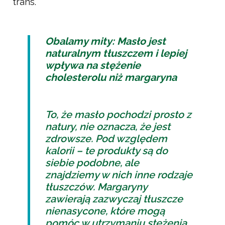
trans.
Obalamy mity: Masło jest
naturalnym tłuszczem i lepiej
wpływa na stężenie
cholesterolu niż margaryna
To, że masło pochodzi prosto z
natury, nie oznacza, że jest
zdrowsze. Pod względem
kalorii – te produkty są do
siebie podobne, ale
znajdziemy w nich inne rodzaje
tłuszczów. Margaryny
zawierają zazwyczaj tłuszcze
nienasycone, które mogą
pomóc w utrzymaniu stężenia