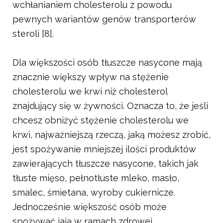
wchłanianiem cholesterolu z powodu
pewnych wariantów genów transporterów
steroli [8].
Dla większości osób tłuszcze nasycone mają
znacznie większy wpływ na stężenie
cholesterolu we krwi niż cholesterol
znajdujący się w żywności. Oznacza to, że jeśli
chcesz obniżyć stężenie cholesterolu we
krwi, najważniejszą rzeczą, jaką możesz zrobić,
jest spożywanie mniejszej ilości produktów
zawierających tłuszcze nasycone, takich jak
tłuste mięso, pełnotłuste mleko, masło,
smalec, śmietana, wyroby cukiernicze.
Jednocześnie większość osób może
spożywać jaja w ramach zdrowej,