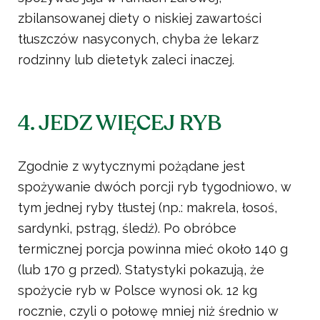
zbilansowanej diety o niskiej zawartości
tłuszczów nasyconych, chyba że lekarz
rodzinny lub dietetyk zaleci inaczej.
4. JEDZ WIĘCEJ RYB
Zgodnie z wytycznymi pożądane jest
spożywanie dwóch porcji ryb tygodniowo, w
tym jednej ryby tłustej (np.: makrela, łosoś,
sardynki, pstrąg, śledź). Po obróbce
termicznej porcja powinna mieć około 140 g
(lub 170 g przed). Statystyki pokazują, że
spożycie ryb w Polsce wynosi ok. 12 kg
rocznie, czyli o połowę mniej niż średnio w