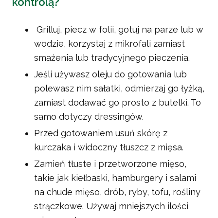
kontrolą?
Grilluj, piecz w folii, gotuj na parze lub w
wodzie, korzystaj z mikrofali zamiast
smażenia lub tradycyjnego pieczenia.
Jeśli używasz oleju do gotowania lub
polewasz nim sałatki, odmierzaj go łyżką,
zamiast dodawać go prosto z butelki. To
samo dotyczy dressingów.
Przed gotowaniem usuń skórę z
kurczaka i widoczny tłuszcz z mięsa.
Zamień tłuste i przetworzone mięso,
takie jak kiełbaski, hamburgery i salami
na chude mięso, drób, ryby, tofu, rośliny
strączkowe. Używaj mniejszych ilości