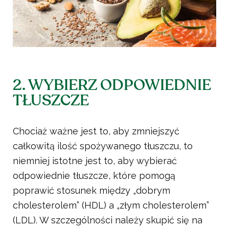
2. WYBIERZ ODPOWIEDNIE
TŁUSZCZE
Chociaż ważne jest to, aby zmniejszyć
całkowitą ilość spożywanego tłuszczu, to
niemniej istotne jest to, aby wybierać
odpowiednie tłuszcze, które pomogą
poprawić stosunek między „dobrym
cholesterolem” (HDL) a „złym cholesterolem”
(LDL). W szczególności należy skupić się na