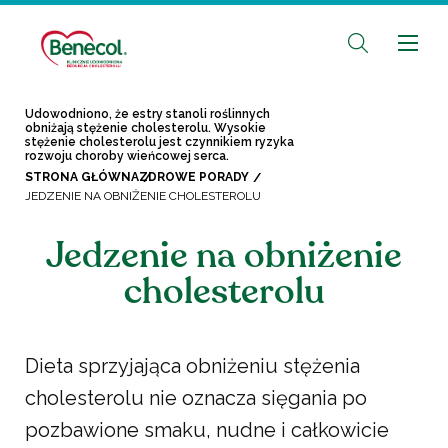
Udowodniono, że estry stanoli roślinnych
obniżają stężenie cholesterolu. Wysokie
stężenie cholesterolu jest czynnikiem ryzyka
rozwoju choroby wieńcowej serca.
STRONA GŁÓWNA
ZDROWE PORADY
JEDZENIE NA OBNIŻENIE CHOLESTEROLU
Jedzenie na obniżenie
cholesterolu
Dieta sprzyjająca obniżeniu stężenia
cholesterolu nie oznacza sięgania po
pozbawione smaku, nudne i całkowicie