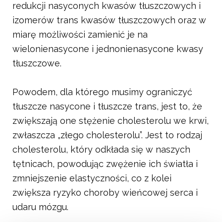
redukcji nasyconych kwasów tłuszczowych i
izomerów trans kwasów tłuszczowych oraz w
miarę możliwości zamienić je na
wielonienasycone i jednonienasycone kwasy
tłuszczowe.
Powodem, dla którego musimy ograniczyć
tłuszcze nasycone i tłuszcze trans, jest to, że
zwiększają one stężenie cholesterolu we krwi,
zwłaszcza „złego cholesterolu”. Jest to rodzaj
cholesterolu, który odkłada się w naszych
tętnicach, powodując zwężenie ich światła i
zmniejszenie elastyczności, co z kolei
zwiększa ryzyko choroby wieńcowej serca i
udaru mózgu.