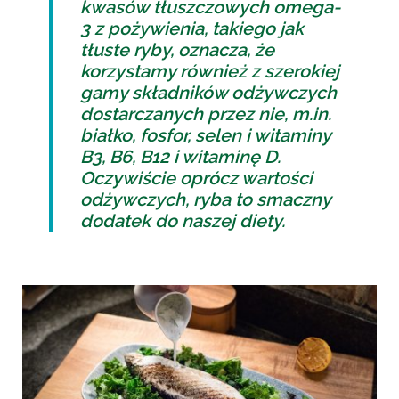
kwasów tłuszczowych omega-
3 z pożywienia, takiego jak
tłuste ryby, oznacza, że
korzystamy również z szerokiej
gamy składników odżywczych
dostarczanych przez nie, m.in.
białko, fosfor, selen i witaminy
B3, B6, B12 i witaminę D.
Oczywiście oprócz wartości
odżywczych, ryba to smaczny
dodatek do naszej diety.