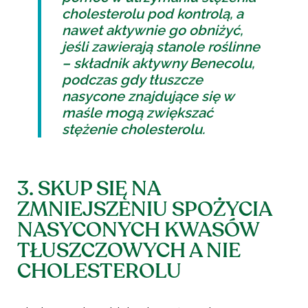
cholesterolu pod kontrolą, a
nawet aktywnie go obniżyć,
jeśli zawierają stanole roślinne
– składnik aktywny Benecolu,
podczas gdy tłuszcze
nasycone znajdujące się w
maśle mogą zwiększać
stężenie cholesterolu.
3. SKUP SIĘ NA
ZMNIEJSZENIU SPOŻYCIA
NASYCONYCH KWASÓW
TŁUSZCZOWYCH A NIE
CHOLESTEROLU