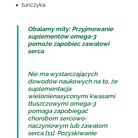
tuńczyka.
Obalamy mity: Przyjmowanie
suplementów omega-3
pomoże zapobiec zawałowi
serca
Nie ma wystarczających
dowodów naukowych na to, że
suplementacja
wielonienasyconymi kwasami
tłuszczowymi omega-3
pomaga zapobiegać
chorobom sercowo-
naczyniowym lub zawałom
serca [11]. Pozyskiwanie