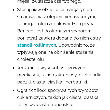
mięsa, zwłaszcza czerwonego.
Stosuj niewielkie ilości margaryn do
smarowania z olejami nienasyconymi,
takimi jak olej rzepakowy. Margaryna
Benecol jest doskonałym wyborem,
ponieważ zawiera dodane do nich estry
stanoli roślinnych
. Udowodniono, że
wpływają one na obniżenie stężenia
cholesterolu.
Jedz mniej wysokotłuszczowych
przekąsek, takich jak: chipsy, czekoladki,
pączki, ciasta, ciastka i herbatniki.
Ogranicz ilość spożywanych wyrobów
cukierniczych, takich jak ciasta, ciastka,
tarty czy ciasta francuskie.