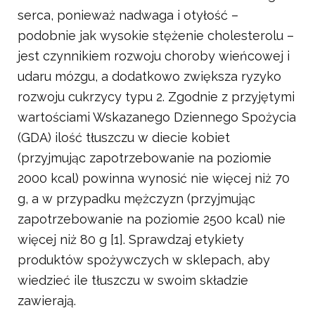
serca, ponieważ nadwaga i otyłość –
podobnie jak wysokie stężenie cholesterolu –
jest czynnikiem rozwoju choroby wieńcowej i
udaru mózgu, a dodatkowo zwiększa ryzyko
rozwoju cukrzycy typu 2. Zgodnie z przyjętymi
wartościami Wskazanego Dziennego Spożycia
(GDA) ilość tłuszczu w diecie kobiet
(przyjmując zapotrzebowanie na poziomie
2000 kcal) powinna wynosić nie więcej niż 70
g, a w przypadku mężczyzn (przyjmując
zapotrzebowanie na poziomie 2500 kcal) nie
więcej niż 80 g [1]. Sprawdzaj etykiety
produktów spożywczych w sklepach, aby
wiedzieć ile tłuszczu w swoim składzie
zawierają.