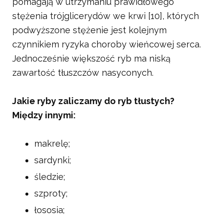
pomagają w utrzymaniu prawidłowego
stężenia trójglicerydów we krwi [10], których
podwyższone stężenie jest kolejnym
czynnikiem ryzyka choroby wieńcowej serca.
Jednocześnie większość ryb ma niską
zawartość tłuszczów nasyconych.
Jakie ryby zaliczamy do ryb tłustych?
Między innymi:
makrelę;
sardynki;
śledzie;
szproty;
łososia;