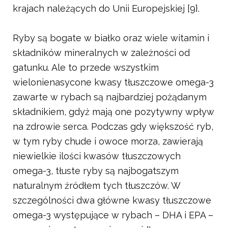
krajach należących do Unii Europejskiej [9}.
Ryby są bogate w białko oraz wiele witamin i
składników mineralnych w zależności od
gatunku. Ale to przede wszystkim
wielonienasycone kwasy tłuszczowe omega-3
zawarte w rybach są najbardziej pożądanym
składnikiem, gdyż mają one pozytywny wpływ
na zdrowie serca. Podczas gdy większość ryb,
w tym ryby chude i owoce morza, zawierają
niewielkie ilości kwasów tłuszczowych
omega-3, tłuste ryby są najbogatszym
naturalnym źródłem tych tłuszczów. W
szczególności dwa główne kwasy tłuszczowe
omega-3 występujące w rybach – DHA i EPA –