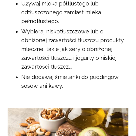
Używaj mleka półtłustego lub
odtłuszczonego zamiast mleka
pełnotłustego.
Wybieraj niskotłuszczowe lub o
obniżonej zawartości tłuszczu produkty
mleczne, takie jak sery o obniżonej
zawartości tłuszczu i jogurty o niskiej
zawartości tłuszczu.
Nie dodawaj śmietanki do puddingów,
sosów ani kawy.