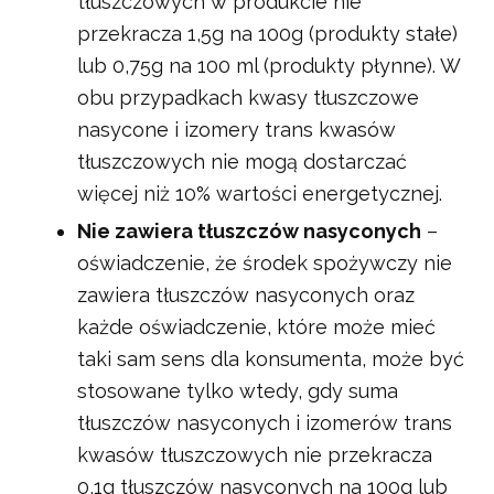
tłuszczowych w produkcie nie
przekracza 1,5g na 100g (produkty stałe)
lub 0,75g na 100 ml (produkty płynne). W
obu przypadkach kwasy tłuszczowe
nasycone i izomery trans kwasów
tłuszczowych nie mogą dostarczać
więcej niż 10% wartości energetycznej.
Nie zawiera tłuszczów nasyconych
–
oświadczenie, że środek spożywczy nie
zawiera tłuszczów nasyconych oraz
każde oświadczenie, które może mieć
taki sam sens dla konsumenta, może być
stosowane tylko wtedy, gdy suma
tłuszczów nasyconych i izomerów trans
kwasów tłuszczowych nie przekracza
0,1g tłuszczów nasyconych na 100g lub