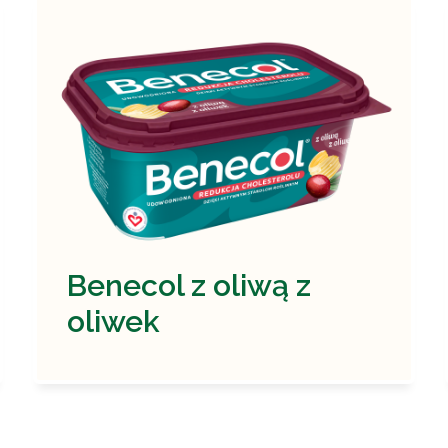
Benecol z oliwą z
oliwek