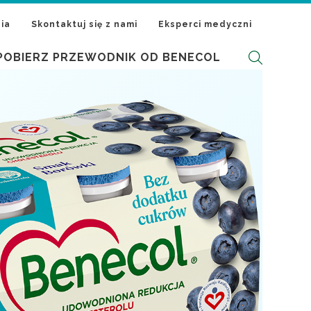
ia
Skontaktuj się z nami
Eksperci medyczni
POBIERZ PRZEWODNIK OD BENECOL