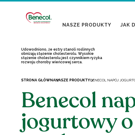
NASZE PRODUKTY
JAK 
Udowodniono, że estry stanoli roślinnych
obniżają stężenie cholesterolu. Wysokie
stężenie cholesterolu jest czynnikiem ryzyka
rozwoju choroby wieńcowej serca.
STRONA GŁÓWNA
NASZE PRODUKTY
BENECOL NAPÓJ JOGUR
Benecol nap
jogurtowy o