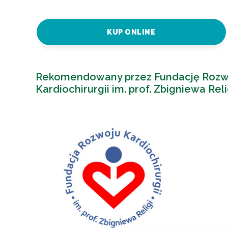
KUP ONLINE
Rekomendowany przez Fundację Rozw
Kardiochirurgii im. prof. Zbigniewa Reli