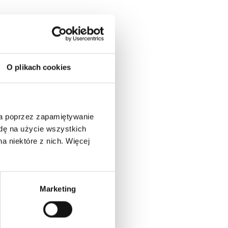
O plikach cookies
ia poprzez zapamiętywanie
odę na użycie wszystkich
a niektóre z nich. Więcej
Marketing