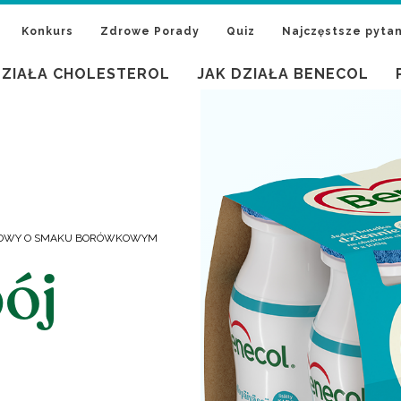
Konkurs
Zdrowe Porady
Quiz
Najczęstsze pytan
DZIAŁA CHOLESTEROL
JAK DZIAŁA BENECOL
TOWY O SMAKU BORÓWKOWYM
ój