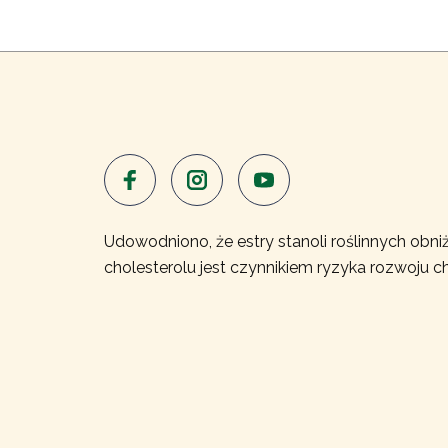
Udowodniono, że estry stanoli roślinnych obniż
cholesterolu jest czynnikiem ryzyka rozwoju c