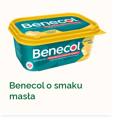
Benecol o smaku
masła