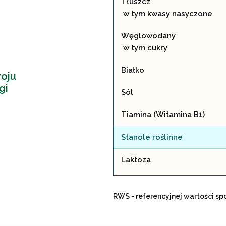
Tłuszcz
w tym kwasy nasyczone
Węglowodany
w tym cukry
Białko
oju
gi
Sól
Tiamina (Witamina B1)
Stanole roślinne
Laktoza
RWS - referencyjnej wartości sp