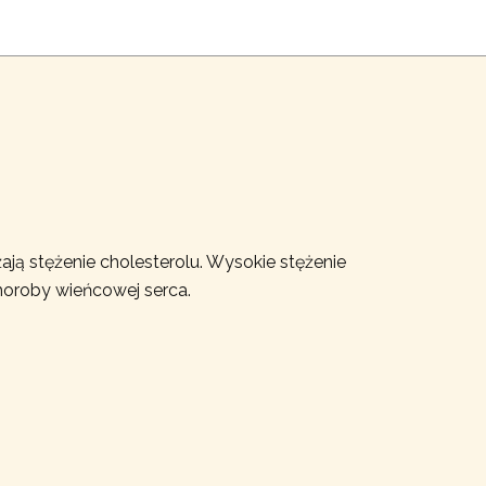
ają stężenie cholesterolu. Wysokie stężenie
horoby wieńcowej serca.