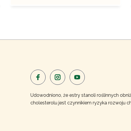
Udowodniono, że estry stanoli roślinnych obniż
cholesterolu jest czynnikiem ryzyka rozwoju c