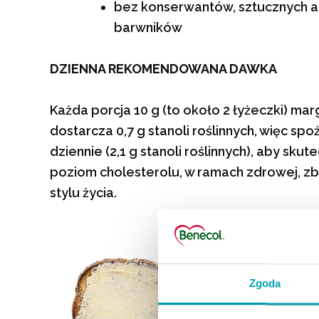
bez konserwantów, sztucznych a
barwników
DZIENNA REKOMENDOWANA DAWKA
Każda porcja 10 g (to około 2 łyżeczki) ma
dostarcza 0,7 g stanoli roślinnych, więc spo
dziennie (2,1 g stanoli roślinnych), aby skut
poziom cholesterolu, w ramach zdrowej, zbi
stylu życia.
Zgoda