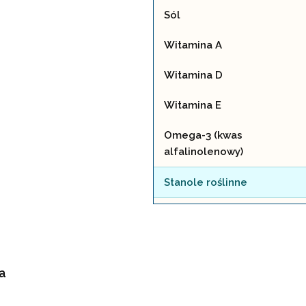
Sól
Witamina A
Witamina D
Witamina E
Omega-3 (kwas
alfalinolenowy)
Stanole roślinne
a