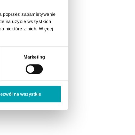
ia poprzez zapamiętywanie
odę na użycie wszystkich
a niektóre z nich. Więcej
Marketing
ezwól na wszystkie