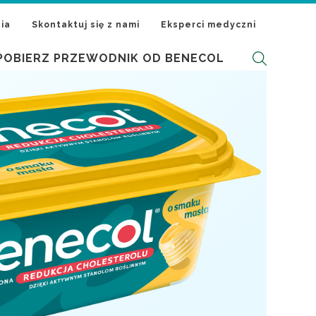
ia
Skontaktuj się z nami
Eksperci medyczni
POBIERZ PRZEWODNIK OD BENECOL