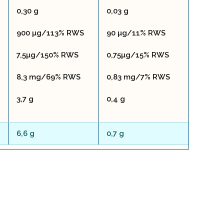
0,30 g
0,03 g
900 µg/113% RWS
90 µg/11% RWS
7,5µg/150% RWS
0,75µg/15% RWS
8,3 mg/69% RWS
0,83 mg/7% RWS
3,7 g
0,4 g
6,6 g
0,7 g