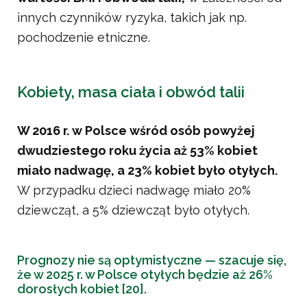
innych czynników ryzyka, takich jak np.
pochodzenie etniczne.
Kobiety, masa ciała i obwód talii
W 2016 r. w Polsce wśród osób powyżej
dwudziestego roku życia aż 53% kobiet
miało nadwagę, a 23% kobiet było otyłych.
W przypadku dzieci nadwagę miało 20%
dziewcząt, a 5% dziewcząt było otyłych.
Prognozy nie są optymistyczne — szacuje się,
że w 2025 r. w Polsce otyłych będzie aż 26%
dorosłych kobiet [20].