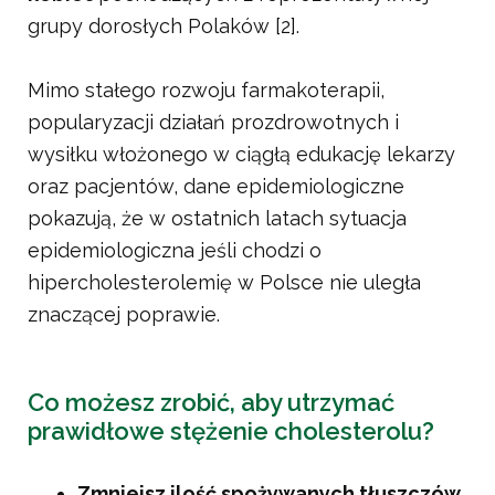
grupy dorosłych Polaków [2].
Mimo stałego rozwoju farmakoterapii,
popularyzacji działań prozdrowotnych i
wysiłku włożonego w ciągłą edukację lekarzy
oraz pacjentów, dane epidemiologiczne
pokazują, że w ostatnich latach sytuacja
epidemiologiczna jeśli chodzi o
hipercholesterolemię w Polsce nie uległa
znaczącej poprawie.
Co możesz zrobić, aby utrzymać
prawidłowe stężenie cholesterolu?
Zmniejsz ilość spożywanych tłuszczów