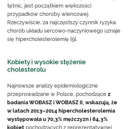
tętnic, jest początkiem większości
przypadków choroby wieńcowej.
Rzeczywiście, za najczęstszy czynnik ryzyka
chorób układu sercowo-naczyniowego uznaje
się hipercholesterolemię [9].
Kobiety i wysokie stężenie
cholesterolu
Najnowsze analizy epidemiologiczne
przeprowadzane w Polsce, pochodzące
z
badania WOBASZ i WOBASZ II, wskazują, że
w latach 2013–2014 hipercholesterolemia
występowała u 70,3% mężczyzn i 64,3%
kobiet
pochodzących z reprezentatywnej