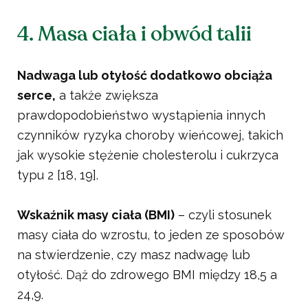
4. Masa ciała i obwód talii
Nadwaga lub otyłość dodatkowo obciąża
serce,
a także zwiększa
prawdopodobieństwo wystąpienia innych
czynników ryzyka choroby wieńcowej, takich
jak wysokie stężenie cholesterolu i cukrzyca
typu 2 [18, 19].
Wskaźnik masy ciała (BMI)
– czyli stosunek
masy ciała do wzrostu, to jeden ze sposobów
na stwierdzenie, czy masz nadwagę lub
otyłość. Dąż do zdrowego BMI między 18,5 a
24,9.