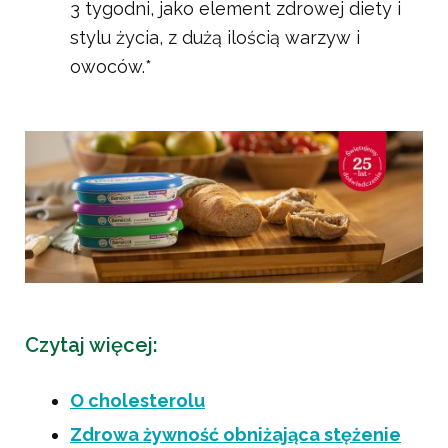
3 tygodni, jako element zdrowej diety i
stylu życia, z dużą ilością warzyw i
owoców.*
Czytaj więcej:
O cholesterolu
Zdrowa żywność obniżająca stężenie