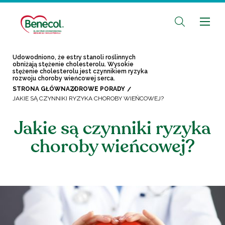
Udowodniono, że estry stanoli roślinnych
obniżają stężenie cholesterolu. Wysokie
stężenie cholesterolu jest czynnikiem ryzyka
rozwoju choroby wieńcowej serca.
STRONA GŁÓWNA
ZDROWE PORADY
JAKIE SĄ CZYNNIKI RYZYKA CHOROBY WIEŃCOWEJ?
Jakie są czynniki ryzyka
choroby wieńcowej?