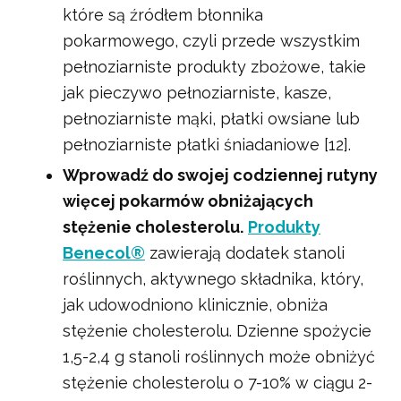
które są źródłem błonnika
pokarmowego, czyli przede wszystkim
pełnoziarniste produkty zbożowe, takie
jak pieczywo pełnoziarniste, kasze,
pełnoziarniste mąki, płatki owsiane lub
pełnoziarniste płatki śniadaniowe [12].
Wprowadź do swojej codziennej rutyny
więcej pokarmów obniżających
stężenie cholesterolu.
Produkty
Benecol®
zawierają dodatek stanoli
roślinnych, aktywnego składnika, który,
jak udowodniono klinicznie, obniża
stężenie cholesterolu. Dzienne spożycie
1,5-2,4 g stanoli roślinnych może obniżyć
stężenie cholesterolu o 7-10% w ciągu 2-