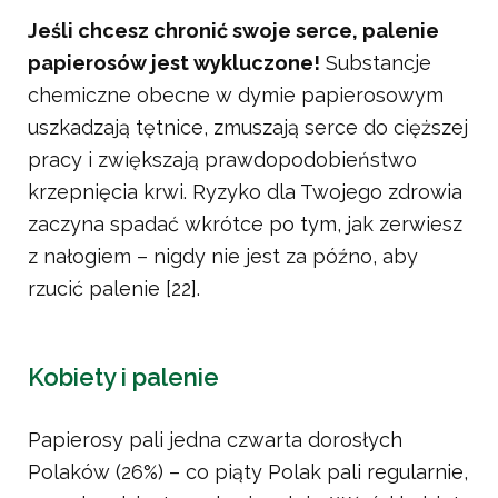
Jeśli chcesz chronić swoje serce, palenie
papierosów jest wykluczone!
Substancje
chemiczne obecne w dymie papierosowym
uszkadzają tętnice, zmuszają serce do cięższej
pracy i zwiększają prawdopodobieństwo
krzepnięcia krwi. Ryzyko dla Twojego zdrowia
zaczyna spadać wkrótce po tym, jak zerwiesz
z nałogiem – nigdy nie jest za późno, aby
rzucić palenie [22].
Kobiety i palenie
Papierosy pali jedna czwarta dorosłych
Polaków (26%) – co piąty Polak pali regularnie,