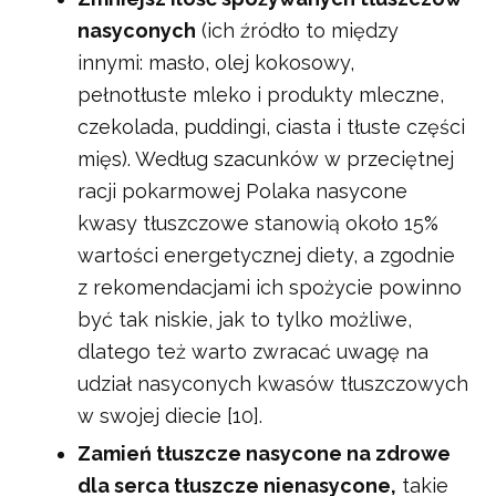
nasyconych
(ich źródło to między
innymi: masło, olej kokosowy,
pełnotłuste mleko i produkty mleczne,
czekolada, puddingi, ciasta i tłuste części
mięs). Według szacunków w przeciętnej
racji pokarmowej Polaka nasycone
kwasy tłuszczowe stanowią około 15%
wartości energetycznej diety, a zgodnie
z rekomendacjami ich spożycie powinno
być tak niskie, jak to tylko możliwe,
dlatego też warto zwracać uwagę na
udział nasyconych kwasów tłuszczowych
w swojej diecie [10].
Zamień tłuszcze nasycone na zdrowe
dla serca tłuszcze nienasycone,
takie