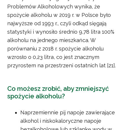
Problemów Alkoholowych wynika, że
spożycie alkoholu w 2019 r. w Polsce było
najwyższe od 1993 r., czyli odkąd sięgają
statystyki i wynosiło średnio 9,78 litra 100%
alkoholu na jednego mieszkańca. W
porównaniu z 2018 r. spożycie alkoholu
wzrosło o 0,23 litra, co jest znacznym
przyrostem na przestrzeni ostatnich lat [21].
Co możesz zrobić, aby zmniejszyć
spożycie alkoholu?
Naprzemiennie pij napoje zawierające
alkohol i niskokaloryczne napoje
bezalkoholowe lub szklankę wody w