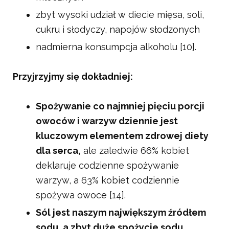
zbyt wysoki udział w diecie mięsa, soli,
cukru i słodyczy, napojów słodzonych
nadmierna konsumpcja alkoholu [10].
Przyjrzyjmy się dokładniej:
Spożywanie co najmniej pięciu porcji
owoców i warzyw dziennie jest
kluczowym elementem zdrowej diety
dla serca,
ale zaledwie 66% kobiet
deklaruje codzienne spożywanie
warzyw, a 63% kobiet codziennie
spożywa owoce [14].
Sól jest naszym największym źródłem
sodu, a zbyt duże spożycie sodu