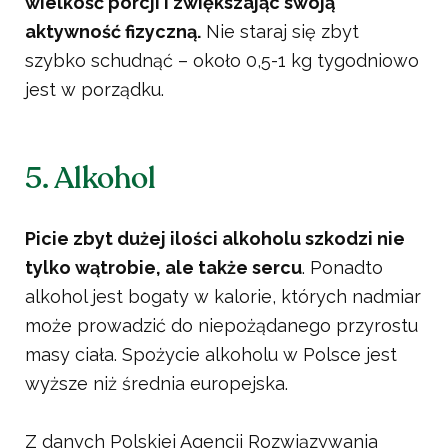
wielkość porcji i zwiększając swoją
aktywność fizyczną.
Nie staraj się zbyt
szybko schudnąć – około 0,5-1 kg tygodniowo
jest w porządku.
5. Alkohol
Picie zbyt dużej ilości alkoholu szkodzi nie
tylko wątrobie, ale także sercu
. Ponadto
alkohol jest bogaty w kalorie, których nadmiar
może prowadzić do niepożądanego przyrostu
masy ciała. Spożycie alkoholu w Polsce jest
wyższe niż średnia europejska.
Z danych Polskiej Agencji Rozwiązywania