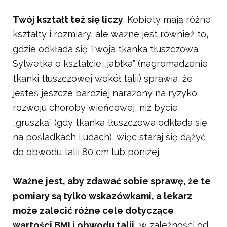
Twój kształt też się liczy
. Kobiety mają różne
kształty i rozmiary, ale ważne jest również to,
gdzie odkłada się Twoja tkanka tłuszczowa.
Sylwetka o kształcie „jabłka” (nagromadzenie
tkanki tłuszczowej wokół talii) sprawia, że
jesteś jeszcze bardziej narażony na ryzyko
rozwoju choroby wieńcowej, niż bycie
„gruszką” (gdy tkanka tłuszczowa odkłada się
na pośladkach i udach), więc staraj się dążyć
do obwodu talii 80 cm lub poniżej.
Ważne jest, aby zdawać sobie sprawę, że te
pomiary są tylko wskazówkami, a lekarz
może zalecić różne cele dotyczące
wartości BMI i obwodu talii,
w zależności od