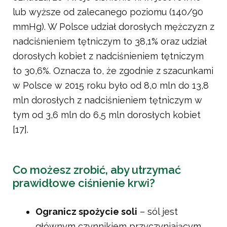
lub wyższe od zalecanego poziomu (140/90
mmHg). W Polsce udział dorosłych mężczyzn z
nadciśnieniem tętniczym to 38,1% oraz udział
dorosłych kobiet z nadciśnieniem tętniczym
to 30,6%. Oznacza to, że zgodnie z szacunkami
w Polsce w 2015 roku było od 8,0 mln do 13,8
mln dorosłych z nadciśnieniem tętniczym w
tym od 3,6 mln do 6,5 mln dorosłych kobiet
[17].
Co możesz zrobić, aby utrzymać
prawidłowe ciśnienie krwi?
Ogranicz spożycie soli
– sól jest
głównym czynnikiem przyczyniającym