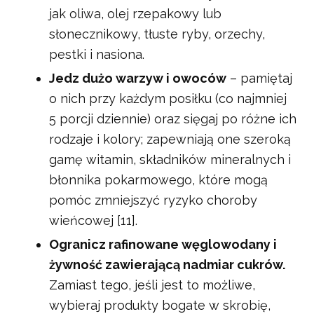
jak oliwa, olej rzepakowy lub
słonecznikowy, tłuste ryby, orzechy,
pestki i nasiona.
Jedz dużo warzyw i owoców
– pamiętaj
o nich przy każdym posiłku (co najmniej
5 porcji dziennie) oraz sięgaj po różne ich
rodzaje i kolory; zapewniają one szeroką
gamę witamin, składników mineralnych i
błonnika pokarmowego, które mogą
pomóc zmniejszyć ryzyko choroby
wieńcowej [11].
Ogranicz rafinowane węglowodany i
żywność zawierającą nadmiar cukrów.
Zamiast tego, jeśli jest to możliwe,
wybieraj produkty bogate w skrobię,