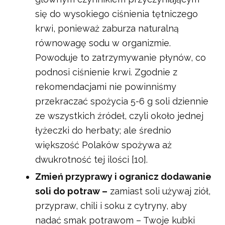
się do wysokiego ciśnienia tętniczego
krwi, ponieważ zaburza naturalną
równowagę sodu w organizmie.
Powoduje to zatrzymywanie płynów, co
podnosi ciśnienie krwi. Zgodnie z
rekomendacjami nie powinniśmy
przekraczać spożycia 5-6 g soli dziennie
ze wszystkich źródeł, czyli około jednej
łyżeczki do herbaty; ale średnio
większość Polaków spożywa aż
dwukrotność tej ilości [10].
Zmień przyprawy i ogranicz dodawanie
soli do potraw –
zamiast soli używaj ziół,
przypraw, chili i soku z cytryny, aby
nadać smak potrawom – Twoje kubki