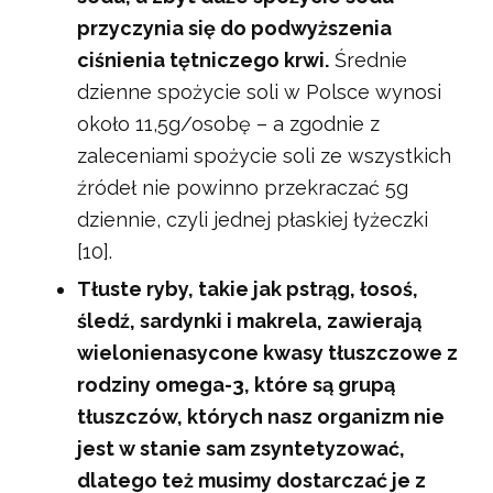
przyczynia się do podwyższenia
ciśnienia tętniczego krwi.
Średnie
dzienne spożycie soli w Polsce wynosi
około 11,5g/osobę – a zgodnie z
zaleceniami spożycie soli ze wszystkich
źródeł nie powinno przekraczać 5g
dziennie, czyli jednej płaskiej łyżeczki
[10].
Tłuste ryby, takie jak pstrąg, łosoś,
śledź, sardynki i makrela, zawierają
wielonienasycone kwasy tłuszczowe z
rodziny omega-3, które są grupą
tłuszczów, których nasz organizm nie
jest w stanie sam zsyntetyzować,
dlatego też musimy dostarczać je z