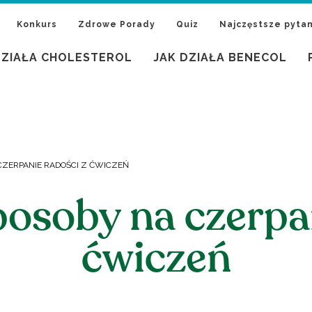
Konkurs
Zdrowe Porady
Quiz
Najczęstsze pytan
DZIAŁA CHOLESTEROL
JAK DZIAŁA BENECOL
CZERPANIE RADOŚCI Z ĆWICZEŃ
posoby na czerpan
ćwiczeń