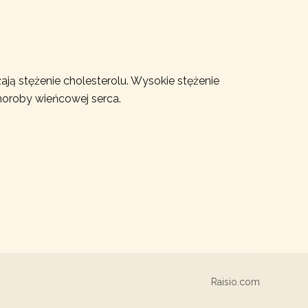
ają stężenie cholesterolu. Wysokie stężenie
horoby wieńcowej serca.
Raisio.com