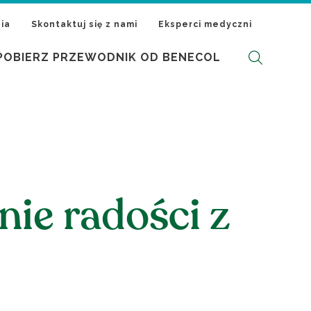
ia
Skontaktuj się z nami
Eksperci medyczni
POBIERZ PRZEWODNIK OD BENECOL
ie radości z