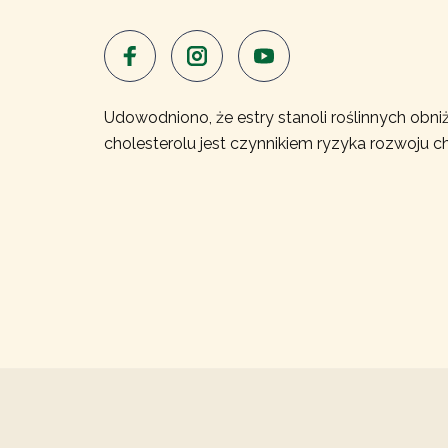
Udowodniono, że estry stanoli roślinnych obniż
cholesterolu jest czynnikiem ryzyka rozwoju c