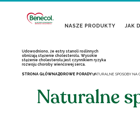
NASZE PRODUKTY
JAK 
Udowodniono, że estry stanoli roślinnych
obniżają stężenie cholesterolu. Wysokie
stężenie cholesterolu jest czynnikiem ryzyka
rozwoju choroby wieńcowej serca.
STRONA GŁÓWNA
ZDROWE PORADY
NATURALNE SPOSOBY NA 
Naturalne s