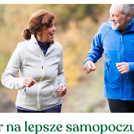
r na lepsze samopocz