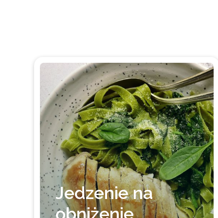
Jedzenie na
obniżenie