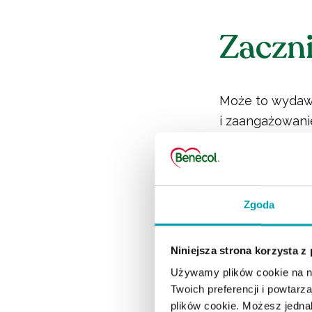
Zaczni
Może to wydawa
i zaangażowanie
na wiosnę i pa
Niezależnie od 
lub wymagający
fantastyczną m
Zgoda
Pamiętaj tylko
Niniejsza strona korzysta z
swoim lekarzem
Używamy plików cookie na na
Twoich preferencji i powtarz
Czytaj również
plików cookie. Możesz jednak