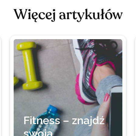
Więcej artykułów
Fitness – znajdź
swoją