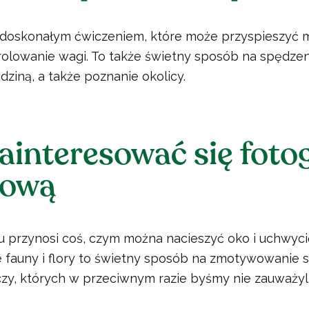
 doskonałym ćwiczeniem, które może przyspieszyć m
lowanie wagi. To także świetny sposób na spędzen
odziną, a także poznanie okolicy.
ainteresować się foto
rową
u przynosi coś, czym można nacieszyć oko i uchwyci
fauny i flory to świetny sposób na zmotywowanie si
zy, których w przeciwnym razie byśmy nie zauważyli