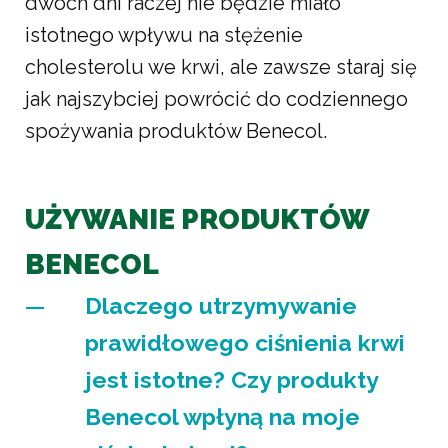
dwóch dni raczej nie będzie miało
istotnego wpływu na stężenie
cholesterolu we krwi, ale zawsze staraj się
jak najszybciej powrócić do codziennego
spożywania produktów Benecol.
UŻYWANIE PRODUKTÓW
BENECOL
Dlaczego utrzymywanie
prawidłowego ciśnienia krwi
jest istotne? Czy produkty
Benecol wpłyną na moje