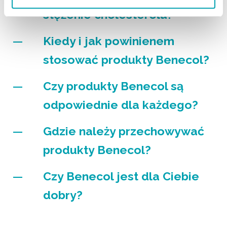
stężenie cholesterolu?
Kiedy i jak powinienem
stosować produkty Benecol?
Czy produkty Benecol są
odpowiednie dla każdego?
Gdzie należy przechowywać
produkty Benecol?
Czy Benecol jest dla Ciebie
dobry?