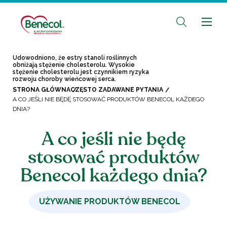
Udowodniono, że estry stanoli roślinnych
obniżają stężenie cholesterolu. Wysokie
stężenie cholesterolu jest czynnikiem ryzyka
rozwoju choroby wieńcowej serca.
STRONA GŁÓWNA
CZĘSTO ZADAWANE PYTANIA
A CO JEŚLI NIE BĘDĘ STOSOWAĆ PRODUKTÓW BENECOL KAŻDEGO
DNIA?
A co jeśli nie będę
stosować produktów
Benecol każdego dnia?
UŻYWANIE PRODUKTÓW BENECOL