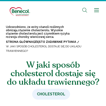
Udowodniono, że estry stanoli roślinnych
obniżają stężenie cholesterolu. Wysokie
stężenie cholesterolu jest czynnikiem ryzyka
rozwoju choroby wieńcowej serca.
STRONA GŁÓWNA
CZĘSTO ZADAWANE PYTANIA
W JAKI SPOSÓB CHOLESTEROL DOSTAJE SIĘ DO UKŁADU
TRAWIENNEGO?
W jaki sposób
cholesterol dostaje się
do układu trawiennego?
CHOLESTEROL