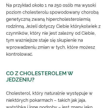
Na przykład około 1 na 250 osób ma wysoki
poziom cholesterolu spowodowany chorobą
genetyczną zwaną hipercholesterolemią
rodzinną. Jeżeli dotyczy Ciebie którykolwiek z
czynników, który nie jest zależny od Ciebie,
tym ważniejsze staje się skupienie na
wprowadzeniu zmian w tych, które możesz
kontrolować.
CO Z CHOLESTEROLEM W
JEDZENIU?
Cholesterol, który naturalnie występuje w
niektórych pokarmach – takich jak jaja,
wątróbka i inne podroby – jest znany jako