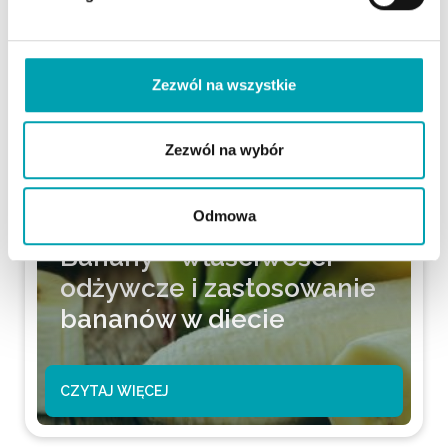
Zezwól na wszystkie
Zezwól na wybór
Odmowa
Banany – właściwości
odżywcze i zastosowanie
bananów w diecie
CZYTAJ WIĘCEJ